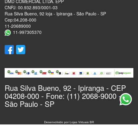
DMD COMERCIAL LTDA. EPP
CNPJ: 00.932.893/0001-03
Rua Silva Bueno, 92 loja - Ipiranga - São Paulo - SP
Cep:04.208-000
11-20689000
11-997305370
Rua Silva Bueno, 92 - Ipiranga - CEP
04208-000 - Fone: (11) 2068-9000 -
São Paulo - SP
Desenvolvido por
Lojas Virtuais
BR